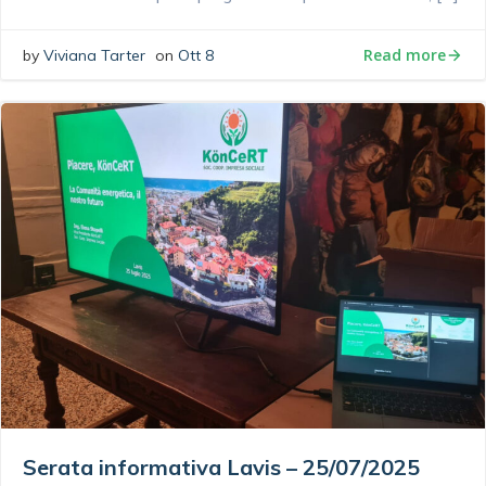
Read more
by
Viviana Tarter
on
Ott 8
Serata informativa Lavis – 25/07/2025