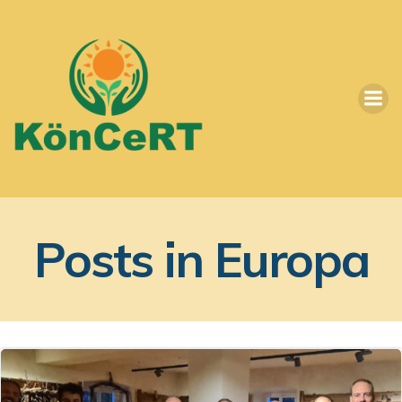
Vai
al
contenuto
Posts in Europa