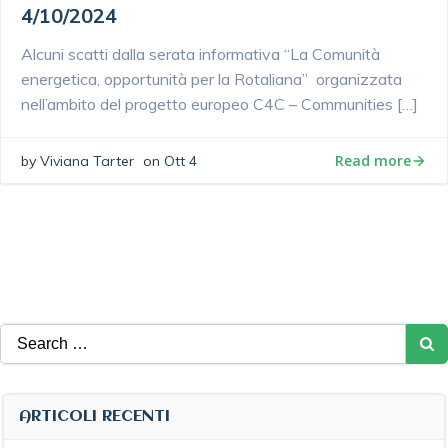
4/10/2024
Alcuni scatti dalla serata informativa “La Comunità
energetica, opportunità per la Rotaliana” organizzata
nell’ambito del progetto europeo C4C – Communities […]
Read more
by
Viviana Tarter
on
Ott 4
Search
for:
ARTICOLI RECENTI