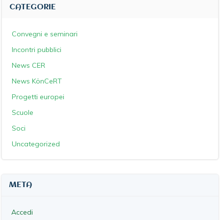
CATEGORIE
Convegni e seminari
Incontri pubblici
News CER
News KönCeRT
Progetti europei
Scuole
Soci
Uncategorized
META
Accedi