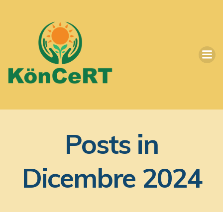
Vai
al
contenuto
Posts in
Dicembre 2024