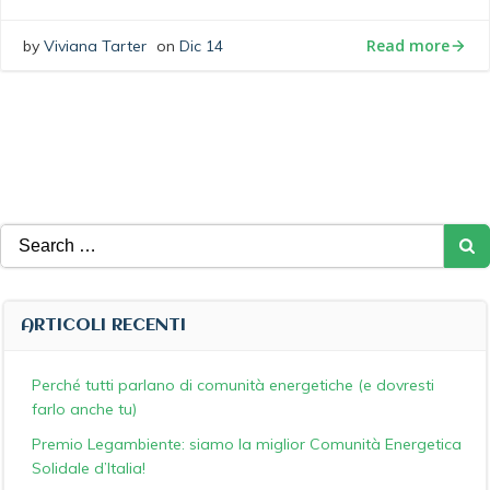
Read more
by
Viviana Tarter
on
Dic 14
Search
for:
ARTICOLI RECENTI
Perché tutti parlano di comunità energetiche (e dovresti
farlo anche tu)
Premio Legambiente: siamo la miglior Comunità Energetica
Solidale d’Italia!