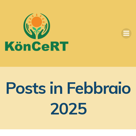
Vai
al
contenuto
Posts in Febbraio
2025