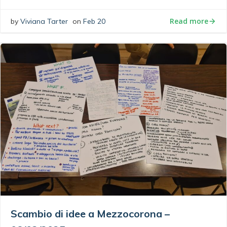
Read more
by
Viviana Tarter
on
Feb 20
Scambio di idee a Mezzocorona –