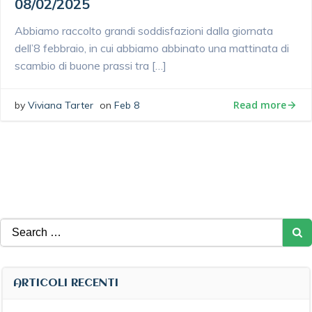
08/02/2025
Abbiamo raccolto grandi soddisfazioni dalla giornata
dell’8 febbraio, in cui abbiamo abbinato una mattinata di
scambio di buone prassi tra […]
Read more
by
Viviana Tarter
on
Feb 8
Search
for:
ARTICOLI RECENTI