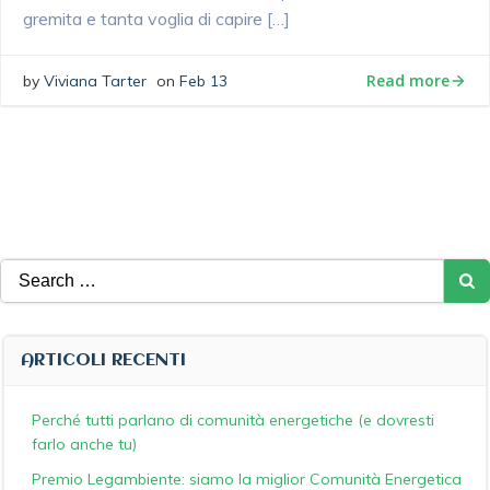
gremita e tanta voglia di capire […]
Read more
by
Viviana Tarter
on
Feb 13
Search
for:
ARTICOLI RECENTI
Perché tutti parlano di comunità energetiche (e dovresti
farlo anche tu)
Premio Legambiente: siamo la miglior Comunità Energetica