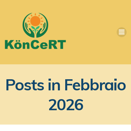
Vai
al
contenuto
Posts in Febbraio
2026