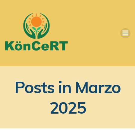
Vai
al
contenuto
Posts in Marzo
2025