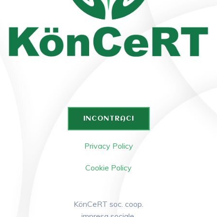
INCONTRACI
Privacy Policy
Cookie Policy
KönCeRT soc. coop.
impresa sociale