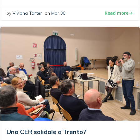
Read more
by
Viviana Tarter
on
Mar 30
Una CER solidale a Trento?