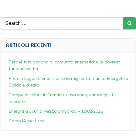
Search
for:
ARTICOLI RECENTI
Perché tutti parlano di comunità energetiche (e dovresti
farlo anche tu)
Premio Legambiente: siamo la miglior Comunità Energetica
Solidale d’Italia!
Pompe di calore in Trentino: cosa sono, vantaggi e i
risparmi
Energia a 360° a Mezzolombardo – 12/02/2026
Corso IA per i soci