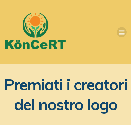
Vai
al
contenuto
Premiati i creatori
del nostro logo