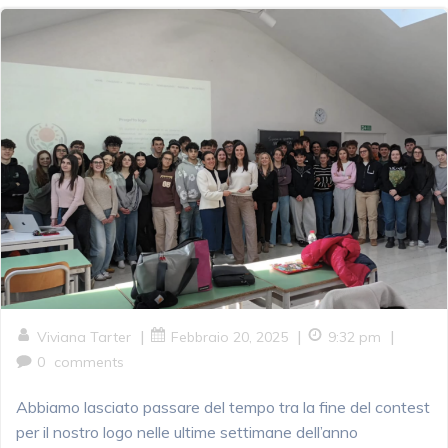
|
|
|
Viviana Tarter
Febbraio 20, 2025
9:32 pm
0
comments
Abbiamo lasciato passare del tempo tra la fine del contest
per il nostro logo nelle ultime settimane dell’anno